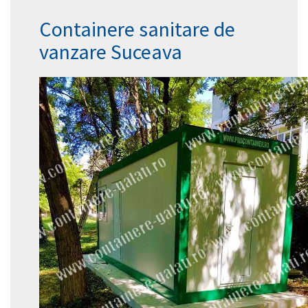
Containere sanitare de
vanzare Suceava