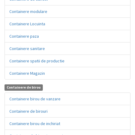
Containere modulare
Containere Locuinta
Containere paza
Containere sanitare
Containere spatii de productie
Containere Magazin
Containere de birou
Containere birou de vanzare
Containere de birouri
Containere birou de inchiriat