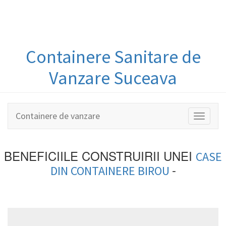
Containere
Sanitare
de
Vanzare Suceava
Containere de vanzare
Toggle
navigati
BENEFICIILE CONSTRUIRII UNEI
CASE
-
DIN
CONTAINERE BIROU