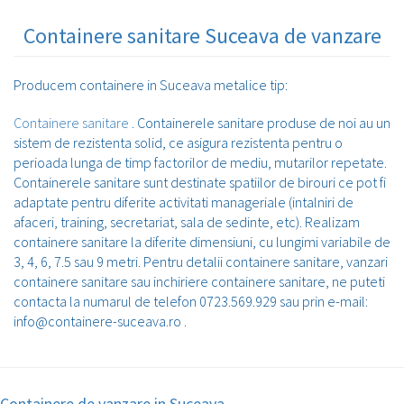
Containere sanitare Suceava de vanzare
Producem containere in Suceava metalice tip:
Containere sanitare
. Containerele sanitare produse de noi au un
sistem de rezistenta solid, ce asigura rezistenta pentru o
perioada lunga de timp factorilor de mediu, mutarilor repetate.
Containerele sanitare sunt destinate spatiilor de birouri ce pot fi
adaptate pentru diferite activitati manageriale (intalniri de
afaceri, training, secretariat, sala de sedinte, etc). Realizam
containere sanitare la diferite dimensiuni, cu lungimi variabile de
3, 4, 6, 7.5 sau 9 metri. Pentru detalii containere sanitare, vanzari
containere sanitare sau inchiriere containere sanitare, ne puteti
contacta la numarul de telefon 0723.569.929 sau prin e-mail:
info@containere-suceava.ro .
Containere de vanzare in Suceava