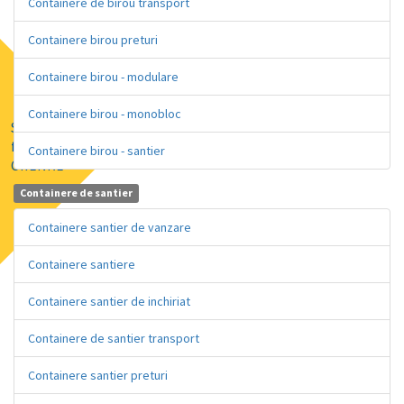
Containere de birou transport
Containere birou preturi
Containere birou - modulare
Containere birou - monobloc
Solutii de
finatare prin
Containere birou - santier
GRENKE
Containere de santier
Containere santier de vanzare
Containere santiere
Containere santier de inchiriat
Containere de santier transport
Containere santier preturi