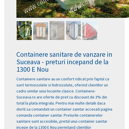
Containere sanitare de vanzare in
Suceava - preturi incepand de la
1300 E Nou
Containere sanitare au un confort ridicat prin faptul ca
sunt termoizolate si hidroizolate, oferind clientilor un
cadru similar unui locuinte clasice. Containere-
Suceava.ro are oferte de pret cu discount de 3% din
total la plata integrala. Pentru mai multe detalii daca
doriti sa comandati un container sanitar accesati pagina
comanda container sanitar. Preturile containerelor
sanitare sunt accesibile, pretul unui container sanitar
incepe de la 1300 E Nou permitand clientilor