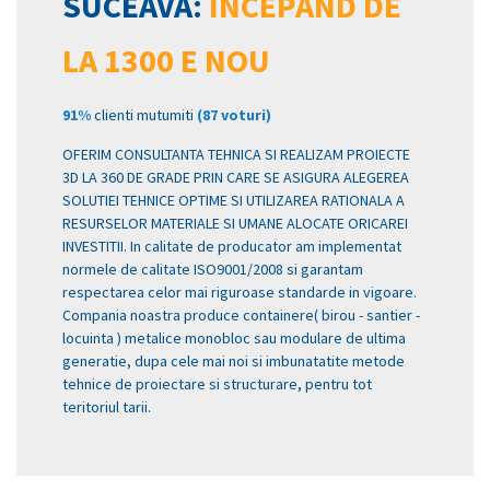
SUCEAVA:
INCEPAND DE
LA 1300 E NOU
91%
clienti mutumiti
(87 voturi)
OFERIM CONSULTANTA TEHNICA SI REALIZAM PROIECTE
3D LA 360 DE GRADE PRIN CARE SE ASIGURA ALEGEREA
SOLUTIEI TEHNICE OPTIME SI UTILIZAREA RATIONALA A
RESURSELOR MATERIALE SI UMANE ALOCATE ORICAREI
INVESTITII. In calitate de producator am implementat
normele de calitate ISO9001/2008 si garantam
respectarea celor mai riguroase standarde in vigoare.
Compania noastra produce containere( birou - santier -
locuinta ) metalice monobloc sau modulare de ultima
generatie, dupa cele mai noi si imbunatatite metode
tehnice de proiectare si structurare, pentru tot
teritoriul tarii.